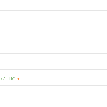
do JULIO
(1)