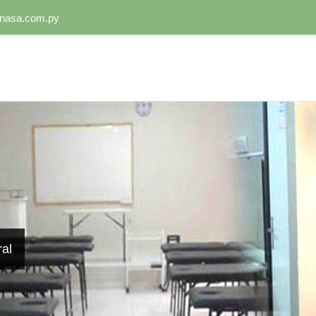
nasa.com.py
al