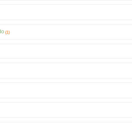
do
(1)