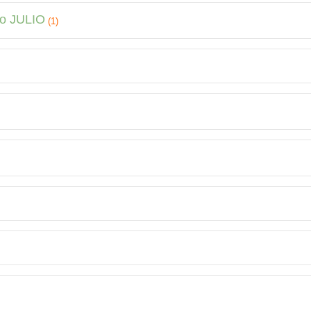
o JULIO
(1)