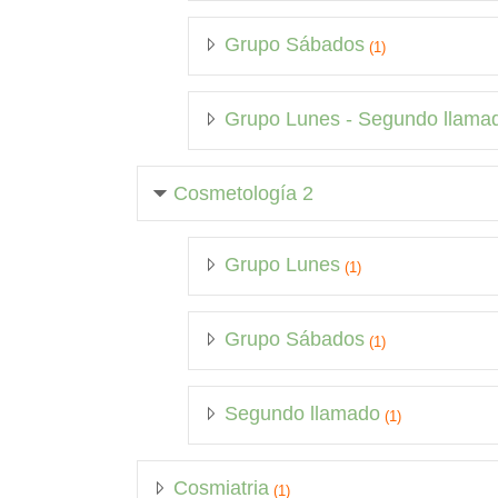
Grupo Sábados
(1)
Grupo Lunes - Segundo llama
Cosmetología 2
Grupo Lunes
(1)
Grupo Sábados
(1)
Segundo llamado
(1)
Cosmiatria
(1)