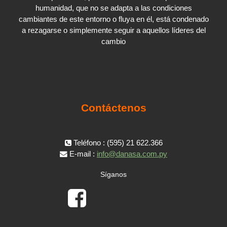
humanidad, que no se adapta a las condiciones
cambiantes de este entorno o fluya en él, está condenado
a rezagarse o simplemente seguir a aquellos líderes del
cambio
Contáctenos
Teléfono : (595) 21 622.366
E-mail :
info@danasa.com.py
Síganos