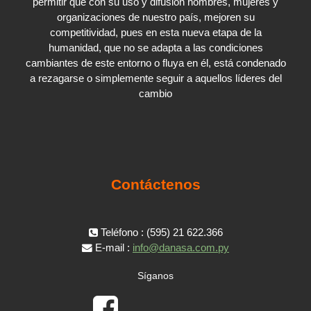
permitir que con su uso y difusión hombres, mujeres y
organizaciones de nuestro país, mejoren su
competitividad, pues en esta nueva etapa de la
humanidad, que no se adapta a las condiciones
cambiantes de este entorno o fluya en él, está condenado
a rezagarse o simplemente seguir a aquellos líderes del
cambio
Contáctenos
Teléfono : (595) 21 622.366
E-mail :
info@danasa.com.py
Síganos