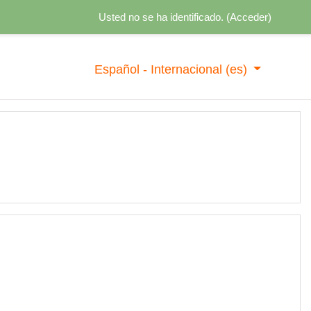
Usted no se ha identificado. (
Acceder
)
Español - Internacional ‎(es)‎