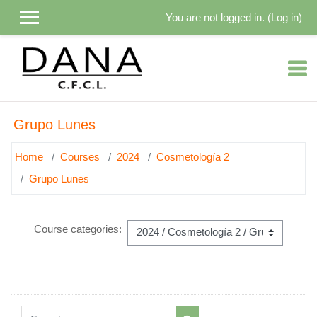
Skip to main content
You are not logged in. (
Log in
)
Grupo Lunes
Home
Courses
2024
Cosmetología 2
Grupo Lunes
Course categories:
Search courses