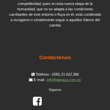
competitividad, pues en esta nueva etapa de la
humanidad, que no se adapta a las condiciones
cambiantes de este entorno o fluya en él, está condenado
a rezagarse o simplemente seguir a aquellos líderes del
cambio
Contáctenos
Teléfono : (595) 21 622.366
E-mail :
info@danasa.com.py
Síganos